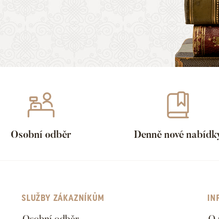
Osobní odběr
Denně nové nabídk
SLUŽBY ZÁKAZNÍKŮM
IN