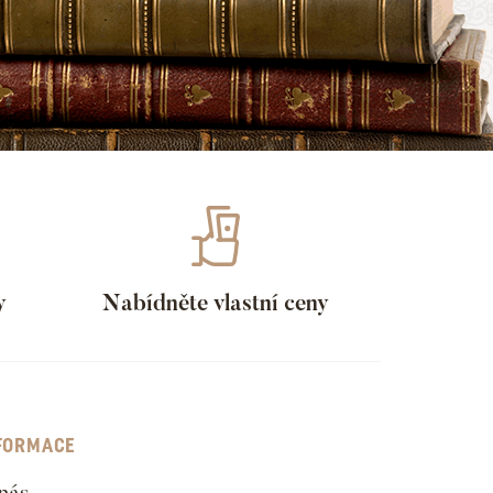
y
Nabídněte vlastní ceny
FORMACE