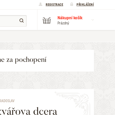
REGISTRACE
PŘIHLÁŠENÍ
Nákupní košík
Prázdný
me za pochopení
RADOSLAV
vářova dcera