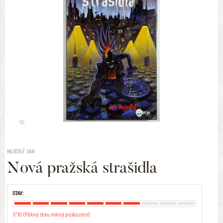
NEJEDLÝ JAN
Nová pražská strašidla
STAV:
7/10 (Pěkný stav, mírná poškození)