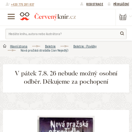
+420 775 281 837
REGISTRACE
PŘIHLÁŠENÍ
Hlavní strana
Beletrie
Beletrie - Povídky
Nová pražská strašidla (Jan Nejedlý)
V pátek 7.8. 26 nebude možný osobní
odběr. Děkujeme za pochopení