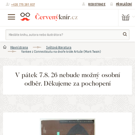
+420 775 281 837
REGISTRACE
PŘIHLÁŠENÍ
Hlavní strana
Světová literatura
Yankee z Connecticutu na dvoře krále Artuše (Mark Twain)
V pátek 7.8. 26 nebude možný osobní
odběr. Děkujeme za pochopení