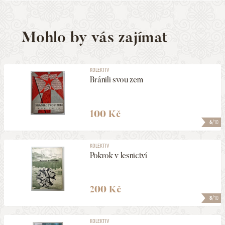
Mohlo by vás zajímat
KOLEKTIV
Bránili svou zem
100 Kč
6
/10
KOLEKTIV
Pokrok v lesnictví
200 Kč
8
/10
KOLEKTIV