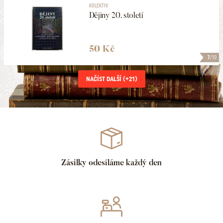
KOLEKTIV
Dějiny 20. století
50 Kč
7
/10
NAČÍST DALŠÍ (+
21
)
Zásilky odesíláme každý den