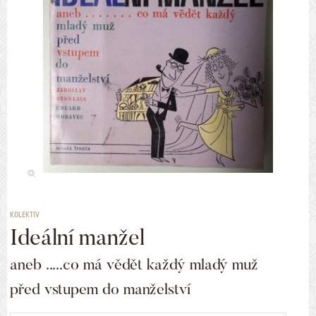
KOLEKTIV
Ideální manžel
aneb .....co má vědět každý mladý muž
před vstupem do manželství