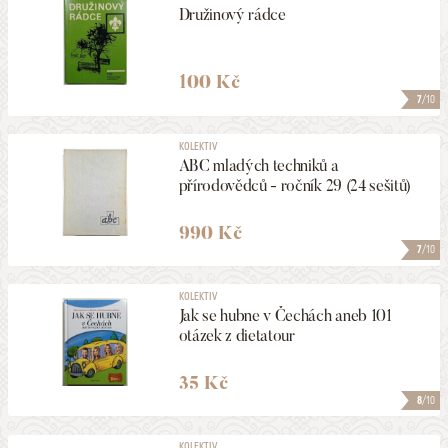
Družinový rádce
100 Kč
7
/10
KOLEKTIV
ABC mladých techniků a
přírodovědců - ročník 29 (24 sešitů)
990 Kč
7
/10
KOLEKTIV
Jak se hubne v Čechách aneb 101
otázek z dietatour
35 Kč
8
/10
KOLEKTIV