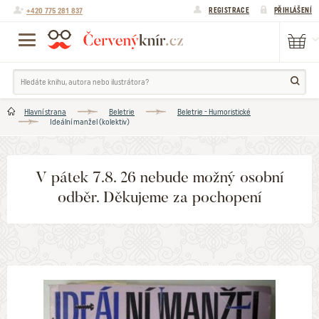
+420 775 281 837
REGISTRACE
PŘIHLÁŠENÍ
Hlavní strana
Beletrie
Beletrie - Humoristické
Ideální manžel (kolektiv)
V pátek 7.8. 26 nebude možný osobní
odběr. Děkujeme za pochopení