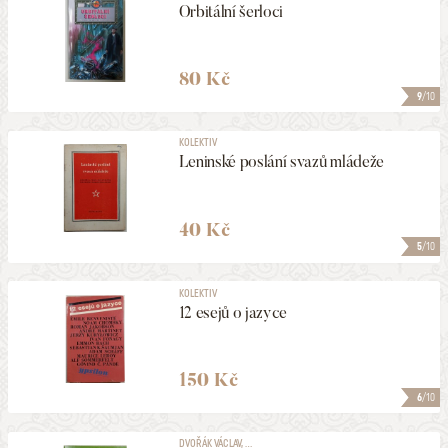
Orbitální šerloci
80 Kč
9
/10
KOLEKTIV
Leninské poslání svazů mládeže
40 Kč
5
/10
KOLEKTIV
12 esejů o jazyce
150 Kč
6
/10
DVOŘÁK VÁCLAV, ...