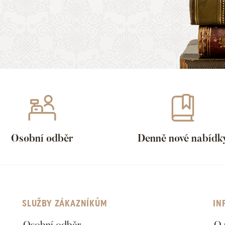
Osobní odběr
Denně nové nabídk
SLUŽBY ZÁKAZNÍKŮM
IN