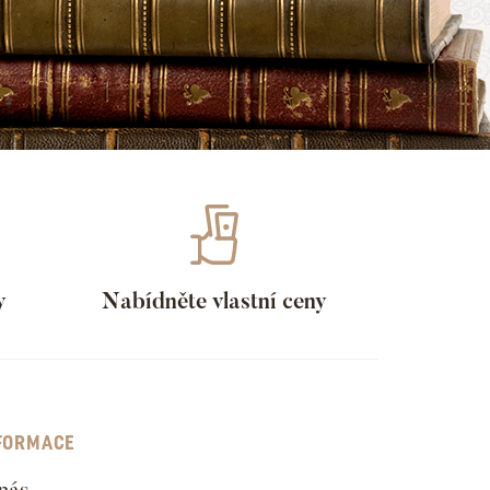
y
Nabídněte vlastní ceny
FORMACE