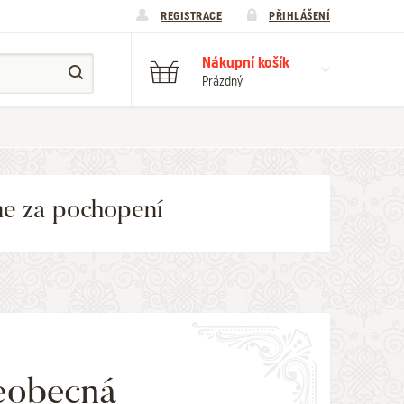
REGISTRACE
PŘIHLÁŠENÍ
Nákupní košík
Prázdný
me za pochopení
eobecná