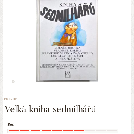
KOLEKTIV
Velká kniha sedmilhářů
STAV: