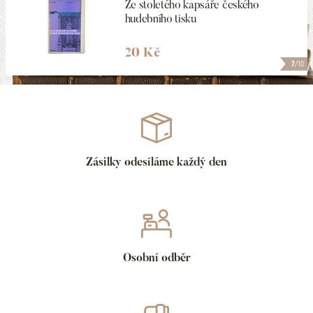
Ze stoletého kapsáře českého
hudebního tisku
20 Kč
7
/10
Zásilky odesíláme každý den
Osobní odběr