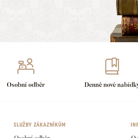
Osobní odběr
Denně nové nabídk
SLUŽBY ZÁKAZNÍKŮM
IN