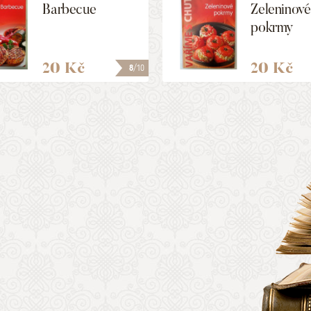
Barbecue
Zeleninové
pokrmy
20 Kč
20 Kč
8
/10