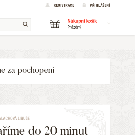
REGISTRACE
PŘIHLÁŠENÍ
Nákupní košík
Prázdný
me za pochopení
 VLACHOVÁ LIBUŠE
říme do 20 minut