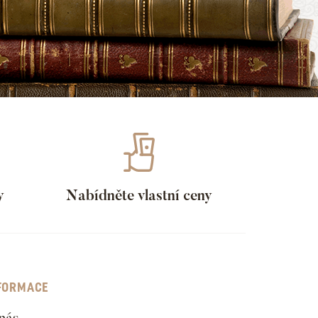
y
Nabídněte vlastní ceny
FORMACE