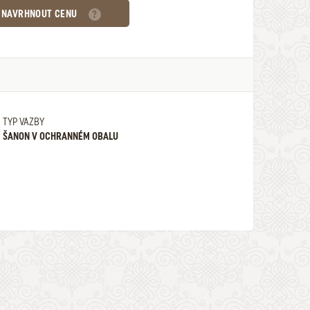
NAVRHNOUT CENU
TYP VAZBY
ŠANON V OCHRANNÉM OBALU