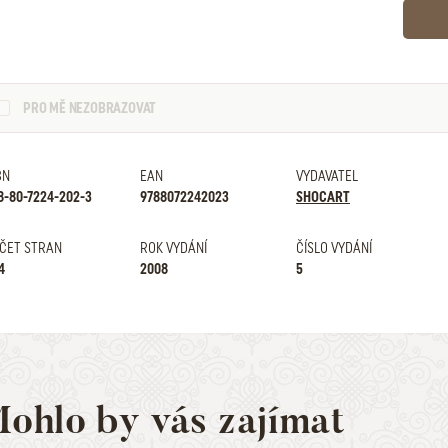
PRO MĚ NEZOBRAZOVAT
BN
EAN
VYDAVATEL
8-80-7224-202-3
9788072242023
SHOCART
ČET STRAN
ROK VYDÁNÍ
ČÍSLO VYDÁNÍ
4
2008
5
ohlo by vás zajímat