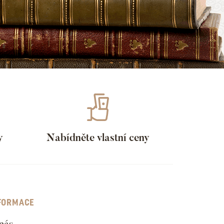
y
Nabídněte vlastní ceny
FORMACE