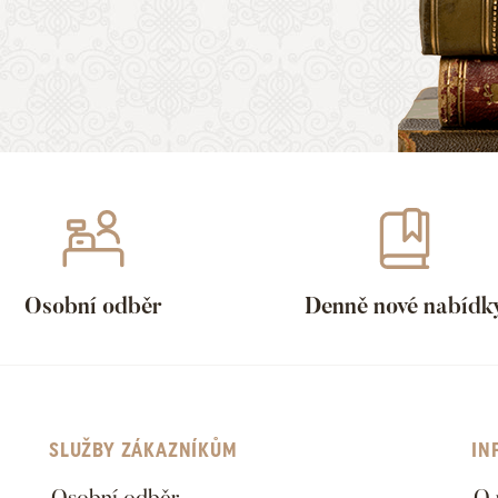
Osobní odběr
Denně nové nabídk
SLUŽBY ZÁKAZNÍKŮM
IN