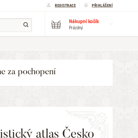
REGISTRACE
PŘIHLÁŠENÍ
Nákupní košík
Prázdný
me za pochopení
istický atlas Česko