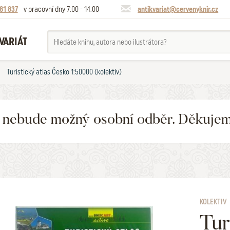
81 837
v pracovní dny 7:00 - 14:00
antikvariat@cervenyknir.cz
VARIÁT
Turistický atlas Česko 1:50000 (kolektiv)
6 nebude možný osobní odběr. Děkuje
KOLEKTIV
Tur