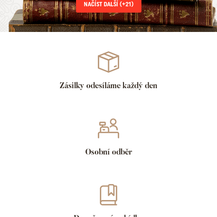
NAČÍST DALŠÍ (+
21
)
Zásilky odesíláme každý den
Osobní odběr