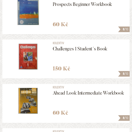
Prospects Beginner Workbook
60 Kč
8
/10
KOLEKTIV
Challenges 1 Student´s Book
150 Kč
8
/10
KOLEKTIV
Ahead Look Intermediate Workbook
60 Kč
8
/10
KOLEKTIV