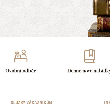
Osobní odběr
Denně nové nabídk
SLUŽBY ZÁKAZNÍKŮM
IN