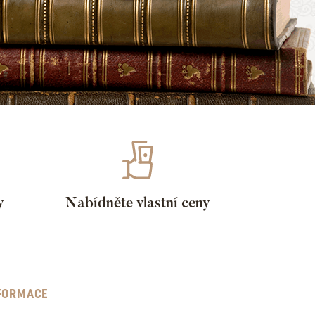
y
Nabídněte vlastní ceny
FORMACE