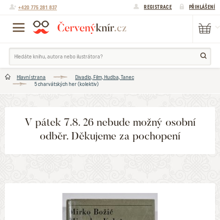
+420 775 281 837
REGISTRACE
PŘIHLÁŠENÍ
Hlavní strana
Divadlo, Film, Hudba, Tanec
5 charvátských her (kolektiv)
V pátek 7.8. 26 nebude možný osobní
odběr. Děkujeme za pochopení