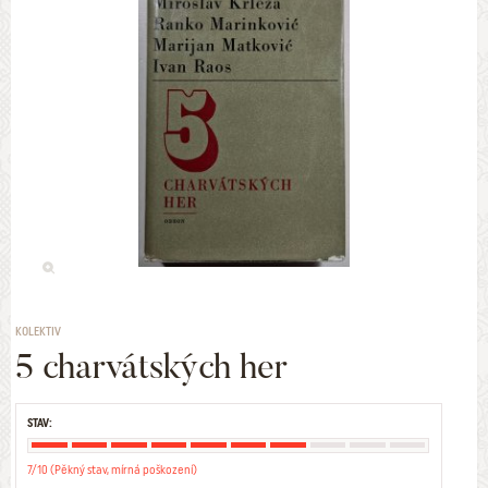
KOLEKTIV
5 charvátských her
STAV:
7/10 (Pěkný stav, mírná poškození)