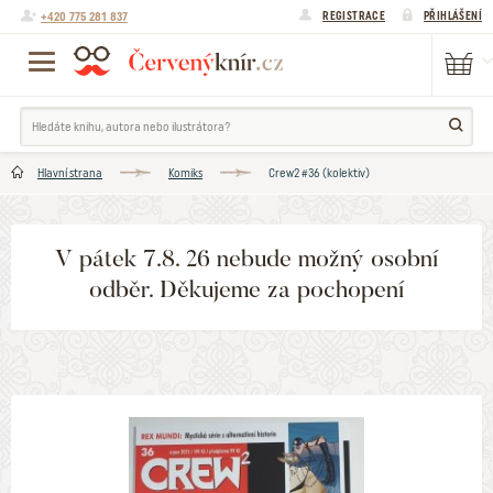
+420 775 281 837
REGISTRACE
PŘIHLÁŠENÍ
Hlavní strana
Komiks
Crew2 #36 (kolektiv)
V pátek 7.8. 26 nebude možný osobní
odběr. Děkujeme za pochopení