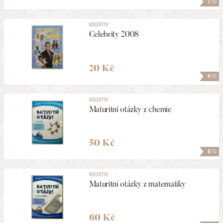
7
/10
KOLEKTIV
Celebrity 2008
20 Kč
9
/10
KOLEKTIV
Maturitní otázky z chemie
50 Kč
8
/10
KOLEKTIV
Maturitní otázky z matematiky
60 Kč