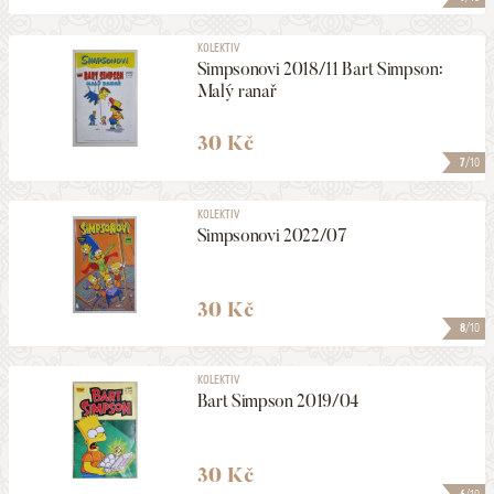
KOLEKTIV
Simpsonovi 2018/11 Bart Simpson:
Malý ranař
30 Kč
7
/10
KOLEKTIV
Simpsonovi 2022/07
30 Kč
8
/10
KOLEKTIV
Bart Simpson 2019/04
30 Kč