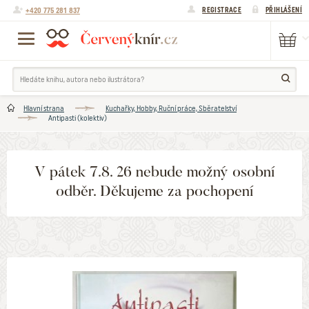
+420 775 281 837
REGISTRACE
PŘIHLÁŠENÍ
Hlavní strana
Kuchařky, Hobby, Ruční práce, Sběratelství
Antipasti (kolektiv)
V pátek 7.8. 26 nebude možný osobní
odběr. Děkujeme za pochopení