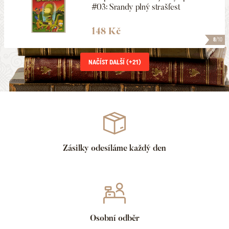
#03: Srandy plný strašfest
148 Kč
8
/10
NAČÍST DALŠÍ (+
21
)
Zásilky odesíláme každý den
Osobní odběr