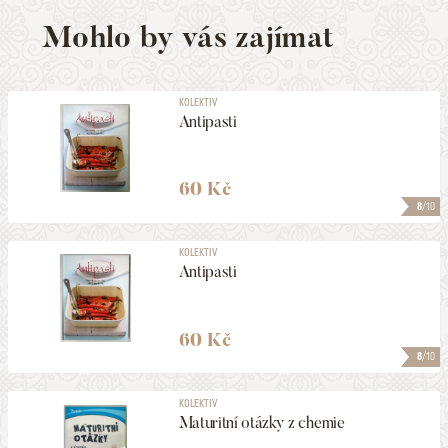
Mohlo by vás zajímat
KOLEKTIV
Antipasti
60 Kč
8
/10
KOLEKTIV
Antipasti
60 Kč
8
/10
KOLEKTIV
Maturitní otázky z chemie