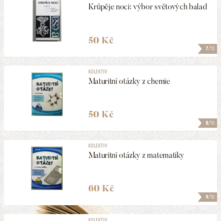
Krůpěje noci: výbor světových balad
50 Kč
7
/10
KOLEKTIV
Maturitní otázky z chemie
50 Kč
8
/10
KOLEKTIV
Maturitní otázky z matematiky
60 Kč
9
/10
KOLEKTIV