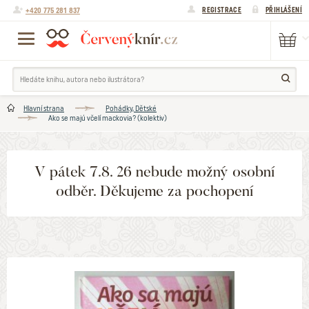
+420 775 281 837
REGISTRACE
PŘIHLÁŠENÍ
Hlavní strana
Pohádky, Dětské
Ako se majú včelí mackovia? (kolektiv)
V pátek 7.8. 26 nebude možný osobní
odběr. Děkujeme za pochopení