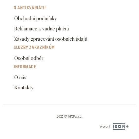
O ANTIKVARIÁTU
Obchodní podmínky
Reklamace a vadné plnění
Zásady zpracování osobních údajů
SLUŽBY ZÁKAZNÍKŮM
Osobní odběr
INFORMACE
O nás
Kontakty
2026 © NIXTA s.r.o.
vytvořil