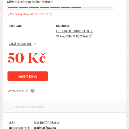
STAV:
zašpiněný poškrábaný přebal
7/10 (Pěkný stav, mírná poškození)
ILUSTRACE
KATEGORIE
-
FOTOGRAFIE, FOTOPUBLIKACE
VARIA, OSTATNÍ NEZAŘAZENÉ
DALŠÍ INFORMACE
50 Kč
KOUPIT KNIHU
Máme více kusů
PRO MĚ NEZOBRAZOVAT
ISBN
ILUSTRÁTOR OBÁLKY
80-901544-8-4
OLDŘICH ŠKÁCHA