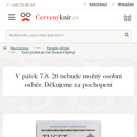
+420 775 281 837
REGISTRACE
PŘIHLÁŠENÍ
Hlavní strana
Pohádky, Dětské
Tucet povídek jen tak (Rudyard Kipling)
V pátek 7.8. 26 nebude možný osobní
odběr. Děkujeme za pochopení