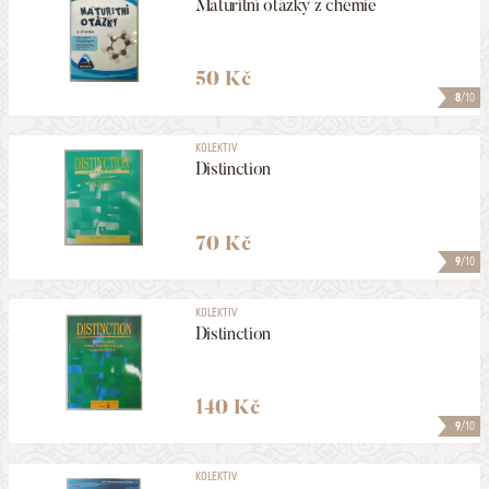
Maturitní otázky z chemie
50 Kč
8
/10
KOLEKTIV
Distinction
70 Kč
9
/10
KOLEKTIV
Distinction
140 Kč
9
/10
KOLEKTIV