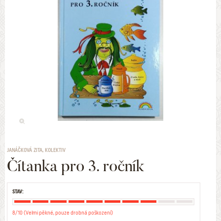
JANÁČKOVÁ ZITA, KOLEKTIV
Čítanka pro 3. ročník
STAV:
8/10 (Velmi pěkné, pouze drobná poškození)