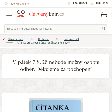
+420 775 281 837
REGISTRACE
PŘIHLÁŠENÍ
Hlavní strana
Učebnice
Učebnice - ZŠ
Čítanka pro 3. ročník (Zita Janáčková, kolektiv)
V pátek 7.8. 26 nebude možný osobní
odběr. Děkujeme za pochopení