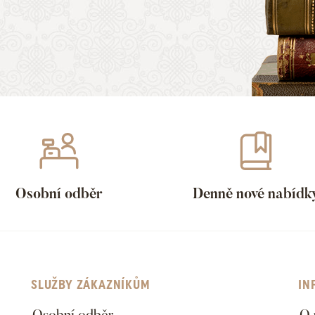
Osobní odběr
Denně nové nabídk
SLUŽBY ZÁKAZNÍKŮM
IN