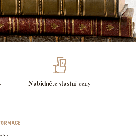
y
Nabídněte vlastní ceny
FORMACE