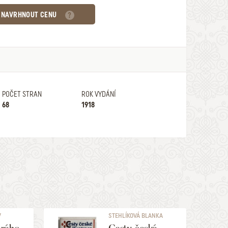
NAVRHNOUT CENU
POČET STRAN
ROK VYDÁNÍ
68
1918
V
STEHLÍKOVÁ BLANKA