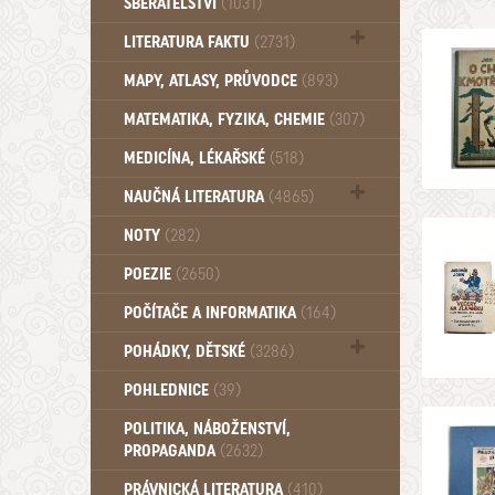
SBĚRATELSTVÍ
(1031)
Dům a byt (102)
LITERATURA FAKTU
(2731)
Katalogy (503)
MAPY, ATLASY, PRŮVODCE
(893)
MATEMATIKA, FYZIKA, CHEMIE
(307)
MEDICÍNA, LÉKAŘSKÉ
(518)
NAUČNÁ LITERATURA
(4865)
Zdraví a zdraví životní styl (510)
NOTY
(282)
POEZIE
(2650)
POČÍTAČE A INFORMATIKA
(164)
POHÁDKY, DĚTSKÉ
(3286)
Pro děti a mládež (2882)
POHLEDNICE
(39)
Pohádky, Dětské - Do roku 1948 (174)
POLITIKA, NÁBOŽENSTVÍ,
Pohádky, Dětské - Od roku 1949 (257)
PROPAGANDA
(2632)
PRÁVNICKÁ LITERATURA
(410)