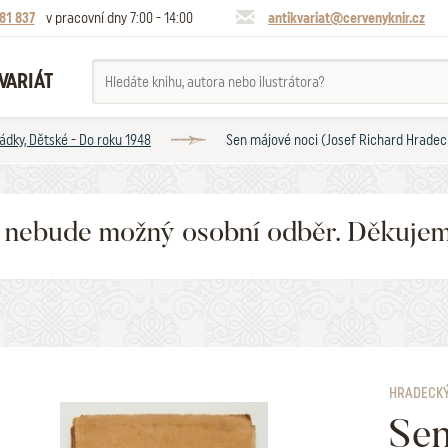
81 837
v pracovní dny 7:00 - 14:00
antikvariat@cervenyknir.cz
VARIÁT
ádky, Dětské - Do roku 1948
Sen májové noci (Josef Richard Hradec
6 nebude možný osobní odběr. Děkuje
HRADECKÝ
Sen