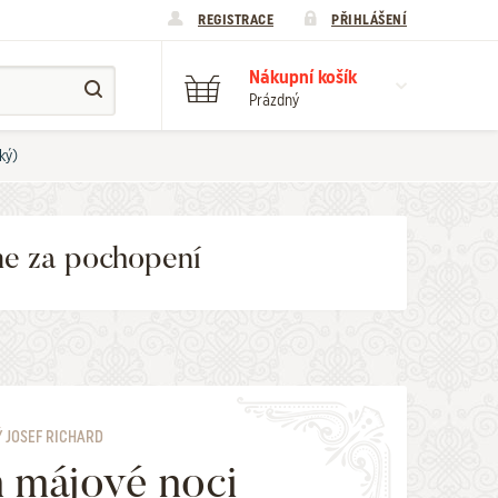
REGISTRACE
PŘIHLÁŠENÍ
Nákupní košík
Prázdný
ký)
me za pochopení
 JOSEF RICHARD
 májové noci