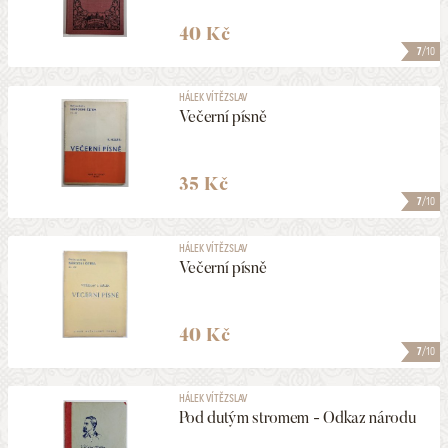
40 Kč
7
/10
HÁLEK VÍTĚZSLAV
Večerní písně
35 Kč
7
/10
HÁLEK VÍTĚZSLAV
Večerní písně
40 Kč
7
/10
HÁLEK VÍTĚZSLAV
Pod dutým stromem - Odkaz národu