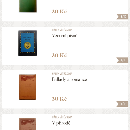
30 Kč
8
/10
HÁLEK VÍTĚZSLAV
Večerní písně
30 Kč
6
/10
HÁLEK VÍTĚZSLAV
Ballady a romance
30 Kč
5
/10
HÁLEK VÍTĚZSLAV
V přírodě