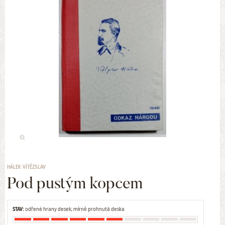
HÁLEK VÍTĚZSLAV
Pod pustým kopcem
STAV:
odřené hrany desek; mírně prohnutá deska