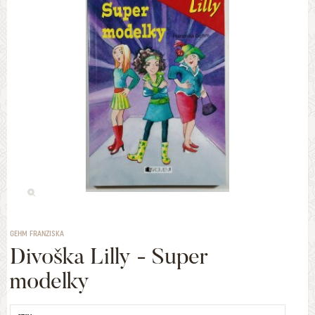
GEHM FRANZISKA
Divoška Lilly - Super
modelky