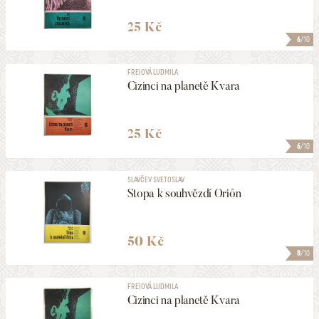
25 Kč
6
/10
FREIOVÁ LUDMILA
Cizinci na planetě Kvara
25 Kč
6
/10
SLAVČEV SVETOSLAV
Stopa k souhvězdí Orión
50 Kč
8
/10
FREIOVÁ LUDMILA
Cizinci na planetě Kvara