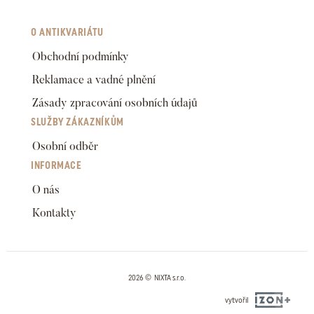
O ANTIKVARIÁTU
Obchodní podmínky
Reklamace a vadné plnění
Zásady zpracování osobních údajů
SLUŽBY ZÁKAZNÍKŮM
Osobní odběr
INFORMACE
O nás
Kontakty
2026 © NIXTA s.r.o.
vytvořil