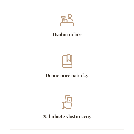
Osobní odběr
Denně nové nabídky
Nabídněte vlastní ceny