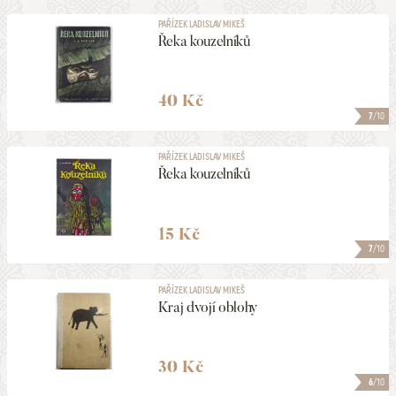
PAŘÍZEK LADISLAV MIKEŠ
Řeka kouzelníků
40 Kč
7
/10
PAŘÍZEK LADISLAV MIKEŠ
Řeka kouzelníků
15 Kč
7
/10
PAŘÍZEK LADISLAV MIKEŠ
Kraj dvojí oblohy
30 Kč
6
/10