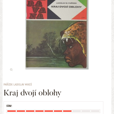
PAŘÍZEK LADISLAV MIKEŠ
Kraj dvojí oblohy
STAV: