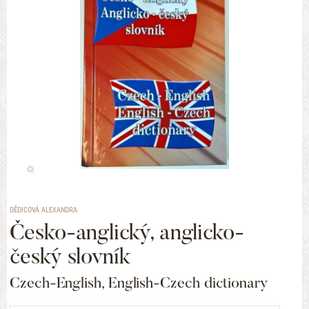
DĚDICOVÁ ALEXANDRA
Česko-anglický, anglicko-
český slovník
Czech-English, English-Czech dictionary