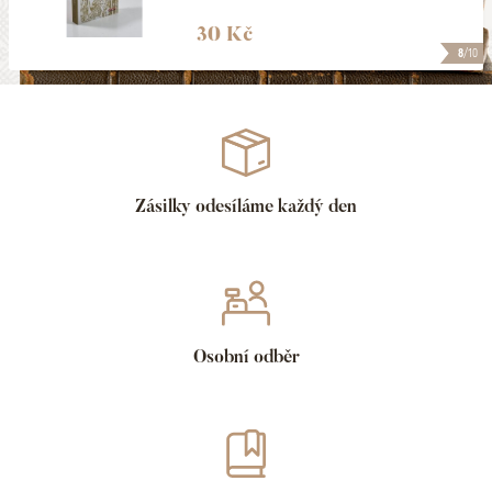
30 Kč
8
/10
Zásilky odesíláme každý den
Osobní odběr