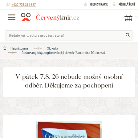
+420 775 281 837
REGISTRACE
PŘIHLÁŠENÍ
Hlavní strana
Slovníky
Česko-anglický, anglicko-český slovník (Alexandra Dědicová)
V pátek 7.8. 26 nebude možný osobní
odběr. Děkujeme za pochopení