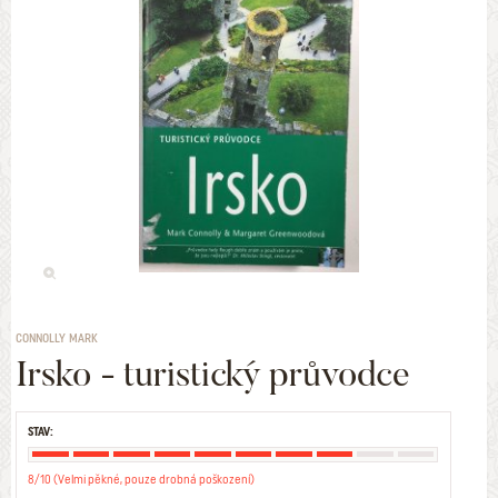
CONNOLLY MARK
Irsko - turistický průvodce
STAV:
8/10 (Velmi pěkné, pouze drobná poškození)