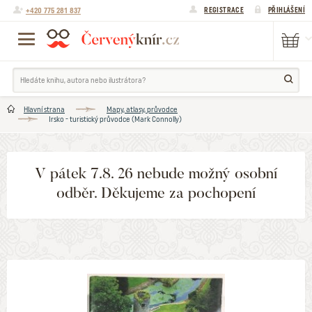
+420 775 281 837
REGISTRACE
PŘIHLÁŠENÍ
Hlavní strana
Mapy, atlasy, průvodce
Irsko - turistický průvodce (Mark Connolly)
V pátek 7.8. 26 nebude možný osobní
odběr. Děkujeme za pochopení