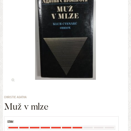
CHRISTIE AGATHA
Muž v mlze
STAV: