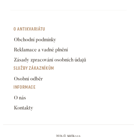
O ANTIKVARIÁTU
Obchodní podmínky
Reklamace a vadné plnění
Zásady zpracování osobních údajů
SLUŽBY ZÁKAZNÍKŮM
Osobní odběr
INFORMACE
O nás
Kontakty
2026 © NIXTA s.r.o.