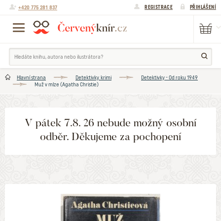
+420 775 281 837
REGISTRACE
PŘIHLÁŠENÍ
Hlavní strana
Detektivky. krimi
Detektivky - Od roku 1949
Muž v mlze (Agatha Christie)
V pátek 7.8. 26 nebude možný osobní
odběr. Děkujeme za pochopení