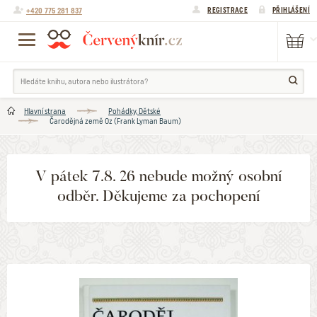
+420 775 281 837
REGISTRACE
PŘIHLÁŠENÍ
Hlavní strana
Pohádky, Dětské
Čarodějná země Oz (Frank Lyman Baum)
V pátek 7.8. 26 nebude možný osobní
odběr. Děkujeme za pochopení