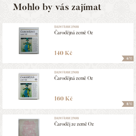
Mohlo by vás zajímat
BAUM FRANK LYMAN
Čarodějná země Oz
140 Kč
6
/10
BAUM FRANK LYMAN
Čarodějná země Oz
160 Kč
8
/10
BAUM FRANK LYMAN
Čaroděj ze země Oz