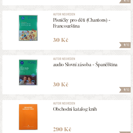
9
/10
AUTOR NEUVEDEN
Písničky pro děti (Chantons) -
Francouzština
30 Kč
9
/10
AUTOR NEUVEDEN
audio Slovní zásoba - Španělština
30 Kč
9
/10
AUTOR NEUVEDEN
Obchodní katalog knih
290 Kč