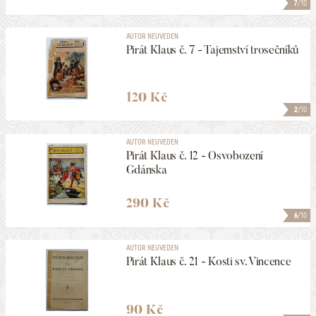
7
/10
AUTOR NEUVEDEN
Pirát Klaus č. 7 - Tajemství trosečníků
120 Kč
2
/10
AUTOR NEUVEDEN
Pirát Klaus č. 12 - Osvobození
Gdánska
290 Kč
6
/10
AUTOR NEUVEDEN
Pirát Klaus č. 21 - Kosti sv. Vincence
90 Kč