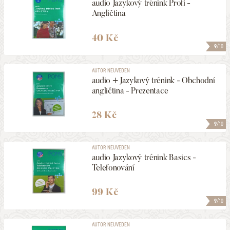
audio Jazykový trénink Profi -
Angličtina
40 Kč
9
/10
AUTOR NEUVEDEN
audio + Jazykový trénink - Obchodní
angličtina - Prezentace
28 Kč
9
/10
AUTOR NEUVEDEN
audio Jazykový trénink Basics -
Telefonování
99 Kč
9
/10
AUTOR NEUVEDEN