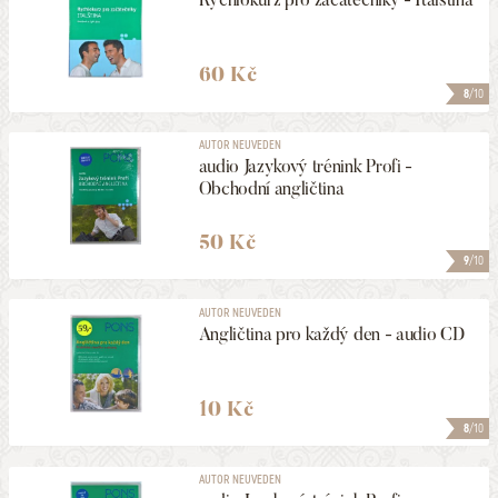
60 Kč
8
/10
AUTOR NEUVEDEN
audio Jazykový trénink Profi -
Obchodní angličtina
50 Kč
9
/10
AUTOR NEUVEDEN
Angličtina pro každý den - audio CD
10 Kč
8
/10
AUTOR NEUVEDEN