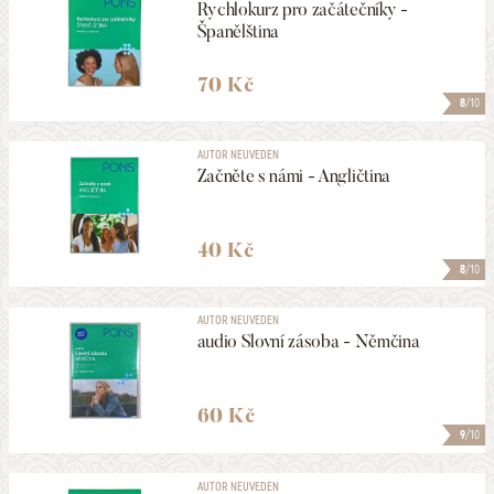
Rychlokurz pro začátečníky -
Španělština
70 Kč
8
/10
AUTOR NEUVEDEN
Začněte s námi - Angličtina
40 Kč
8
/10
AUTOR NEUVEDEN
audio Slovní zásoba - Němčina
60 Kč
9
/10
AUTOR NEUVEDEN