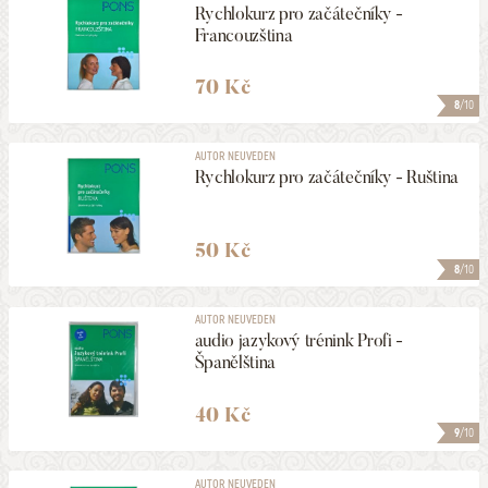
Rychlokurz pro začátečníky -
Francouzština
70 Kč
8
/10
AUTOR NEUVEDEN
Rychlokurz pro začátečníky - Ruština
50 Kč
8
/10
AUTOR NEUVEDEN
audio jazykový trénink Profi -
Španělština
40 Kč
9
/10
AUTOR NEUVEDEN