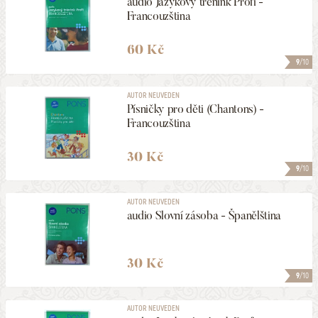
audio Jazykový trénink Profi -
Francouzština
60 Kč
9
/10
AUTOR NEUVEDEN
Písničky pro děti (Chantons) -
Francouzština
30 Kč
9
/10
AUTOR NEUVEDEN
audio Slovní zásoba - Španělština
30 Kč
9
/10
AUTOR NEUVEDEN