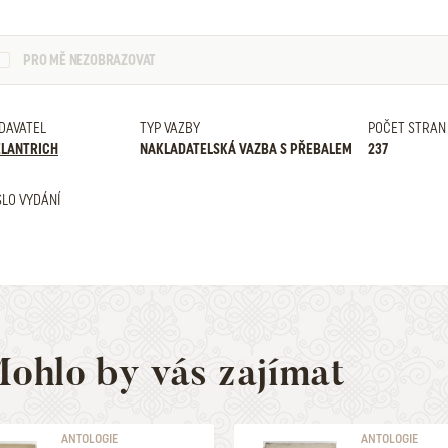
PRO MĚ NEZOBRAZOVAT
DAVATEL
TYP VAZBY
POČET STRAN
LANTRICH
NAKLADATELSKÁ VAZBA S PŘEBALEM
237
SLO VYDÁNÍ
ohlo by vás zajímat
ANTOLOGIE
ANTOLOGIE