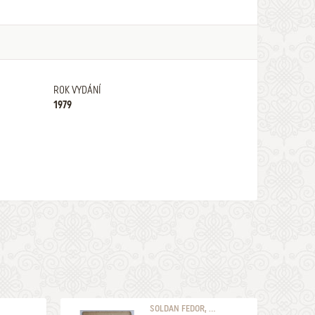
ROK VYDÁNÍ
1979
SOLDAN FEDOR, ...