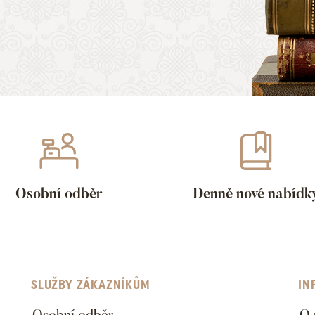
Osobní odběr
Denně nové nabídk
SLUŽBY ZÁKAZNÍKŮM
IN