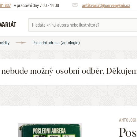
81 837
v pracovní dny 7:00 - 14:00
antikvariat@cervenyknir.cz
VARIÁT
ovídky
Poslední adresa (antologie)
6 nebude možný osobní odběr. Děkuje
ANTOLOGI
Pos