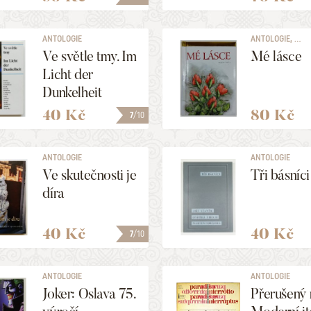
ANTOLOGIE
ANTOLOGIE, ...
Ve světle tmy. Im
Mé lásce
Licht der
Dunkelheit
40 Kč
80 Kč
7
/10
ANTOLOGIE
ANTOLOGIE
Ve skutečnosti je
Tři básníci
díra
40 Kč
40 Kč
7
/10
ANTOLOGIE
ANTOLOGIE
Joker: Oslava 75.
Přerušený 