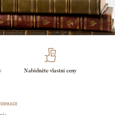
y
Nabídněte vlastní ceny
FORMACE