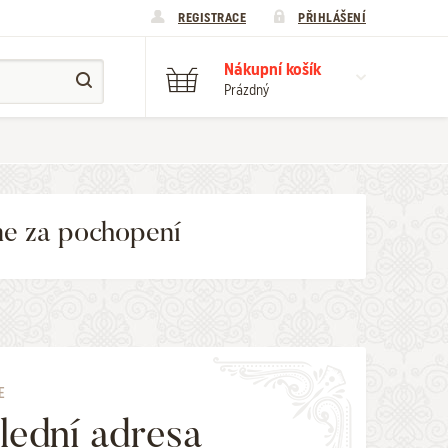
REGISTRACE
PŘIHLÁŠENÍ
Nákupní košík
Prázdný
me za pochopení
E
lední adresa