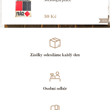
30 Kč
7
/10
Zásilky odesíláme každý den
Osobní odběr