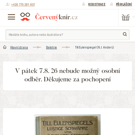
+420 775 281 837
REGISTRACE
PŘIHLÁŠENÍ
Hlavní strana
Beletrie
Till Eulenspiegel (N.J. Anders)
V pátek 7.8. 26 nebude možný osobní
odběr. Děkujeme za pochopení