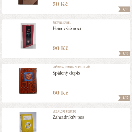
50 Kč
7
/10
ŠIKTANC KAREL
Heinovské noci
90 Kč
7
/10
PUŠKIN ALEXANDR SERGEJEVIČ
Spálený dopis
60 Kč
6
/10
VEGA LOPE FELIX DE
Zahradníkův pes