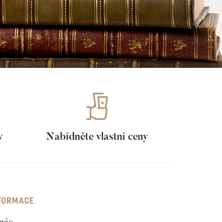
y
Nabídněte vlastní ceny
FORMACE