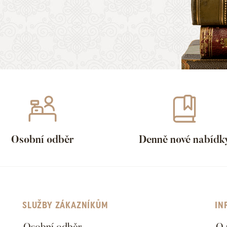
Osobní odběr
Denně nové nabídk
SLUŽBY ZÁKAZNÍKŮM
IN