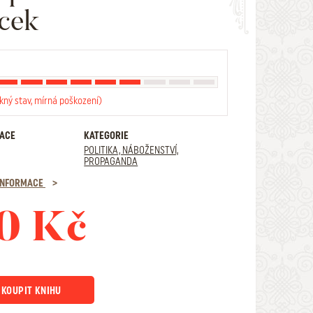
cek
kný stav, mírná poškození)
RACE
KATEGORIE
POLITIKA, NÁBOŽENSTVÍ,
PROPAGANDA
 INFORMACE
0 Kč
KOUPIT KNIHU