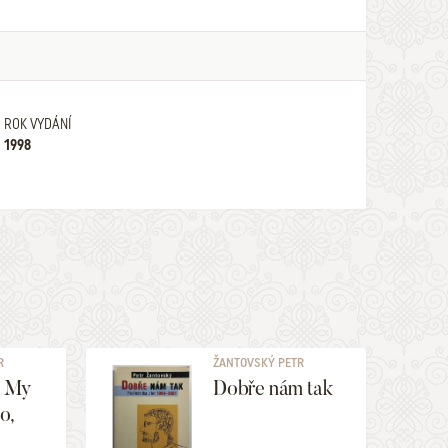
ROK VYDÁNÍ
1998
R
ŽANTOVSKÝ PETR
b My
Dobře nám tak
o,