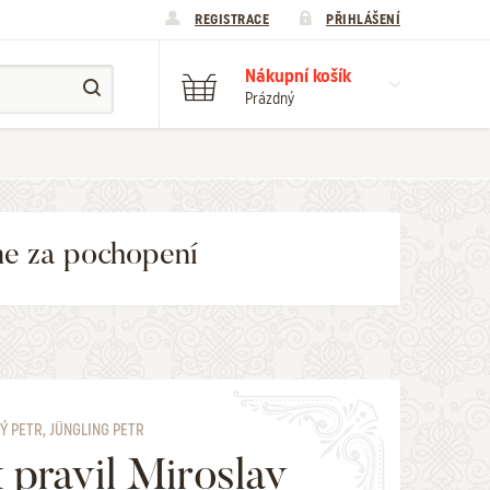
REGISTRACE
PŘIHLÁŠENÍ
Nákupní košík
Prázdný
me za pochopení
Ý PETR, JÜNGLING PETR
 pravil Miroslav