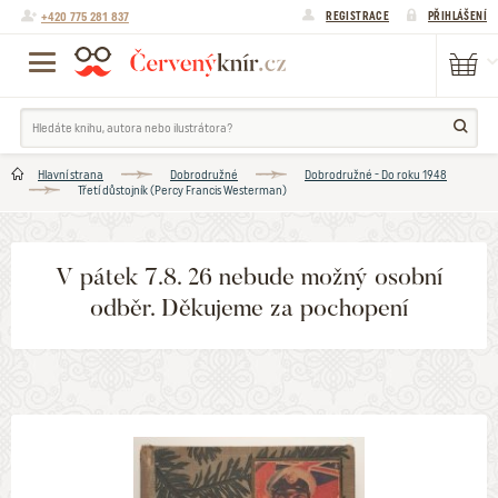
+420 775 281 837
REGISTRACE
PŘIHLÁŠENÍ
Hlavní strana
Dobrodružné
Dobrodružné - Do roku 1948
Třetí důstojník (Percy Francis Westerman)
V pátek 7.8. 26 nebude možný osobní
odběr. Děkujeme za pochopení