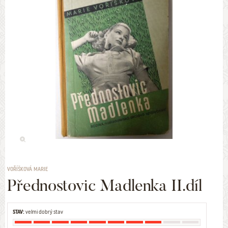
VOŘÍŠKOVÁ MARIE
Přednostovic Madlenka II.díl
STAV:
velmi dobrý stav