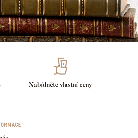
y
Nabídněte vlastní ceny
FORMACE