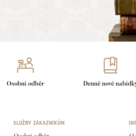
Osobní odběr
Denně nové nabídk
SLUŽBY ZÁKAZNÍKŮM
IN