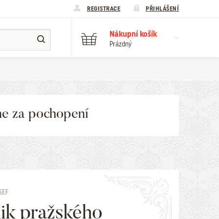
REGISTRACE
PŘIHLÁŠENÍ
Nákupní košík
Prázdný
me za pochopení
SEF
ik pražského