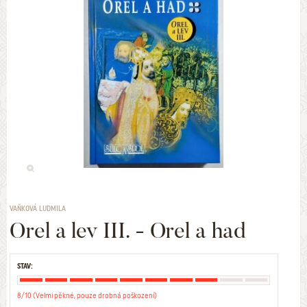
VAŇKOVÁ LUDMILA
Orel a lev III. - Orel a had
STAV:
8/10 (Velmi pěkné, pouze drobná poškození)