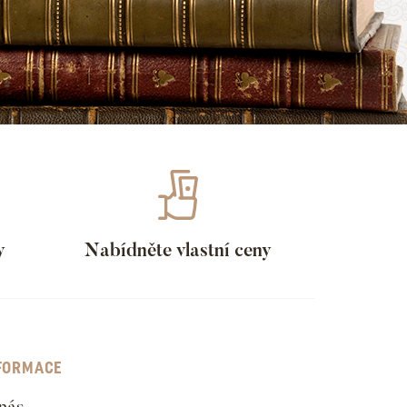
y
Nabídněte vlastní ceny
FORMACE