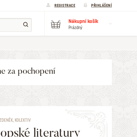
REGISTRACE
PŘIHLÁŠENÍ
Nákupní košík
Prázdný
me za pochopení
ZDENĚK, KOLEKTIV
opské literatury