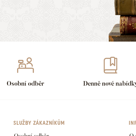
Osobní odběr
Denně nové nabídk
SLUŽBY ZÁKAZNÍKŮM
IN