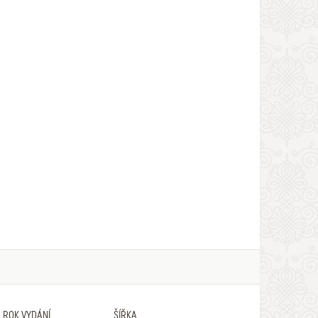
ROK VYDÁNÍ
ŠÍŘKA