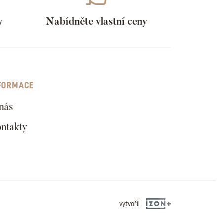
y
Nabídněte vlastní ceny
FORMACE
nás
ntakty
vytvořil