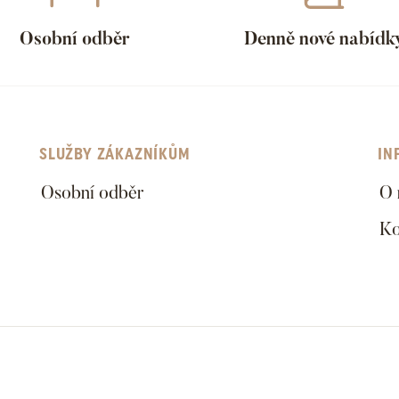
Osobní odběr
Denně nové nabídk
SLUŽBY ZÁKAZNÍKŮM
IN
Osobní odběr
O 
Ko