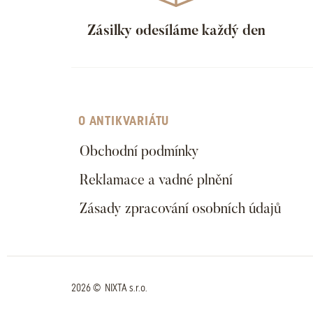
Zásilky odesíláme každý den
O ANTIKVARIÁTU
Obchodní podmínky
Reklamace a vadné plnění
Zásady zpracování osobních údajů
2026 © NIXTA s.r.o.