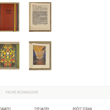
PRO MĚ NEZOBRAZOVAT
DAVATEL
TYP VAZBY
POČET STRAN