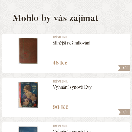
Mohlo by vás zajímat
TRÉVAL EMIL
Silnější než milování
48 Kč
6
/10
TRÉVAL EMIL
Vyhnání synové Evy
90 Kč
8
/10
TRÉVAL EMIL
Vyhnání synové Evy