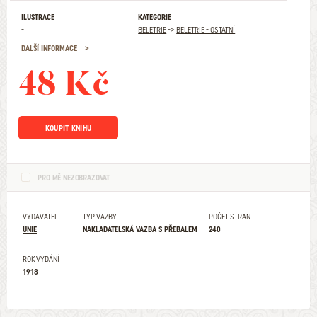
ILUSTRACE
KATEGORIE
-
BELETRIE
->
BELETRIE - OSTATNÍ
DALŠÍ INFORMACE
48 Kč
KOUPIT KNIHU
PRO MĚ NEZOBRAZOVAT
VYDAVATEL
TYP VAZBY
POČET STRAN
UNIE
NAKLADATELSKÁ VAZBA S PŘEBALEM
240
ROK VYDÁNÍ
1918