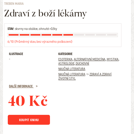
TREBEN MARIA
Zdraví z boží lékárny
STAV:
skvrny na obálce; ohnuté růžky
6/10 (Průměrný stav, bez výrazného poškození)
ILUSTRACE
KATEGORIE
-
ESOTERIKA, ALTERNATIVNÍ MEDICÍNA, MYSTIKA,
ASTROLOGIE, DUCHOVNÍ
NAUČNÁ LITERATURA
NAUČNÁ LITERATURA
->
ZDRAVÍ A ZDRAVÍ
ŽIVOTNÍ STYL
DALŠÍ INFORMACE
40 Kč
KOUPIT KNIHU