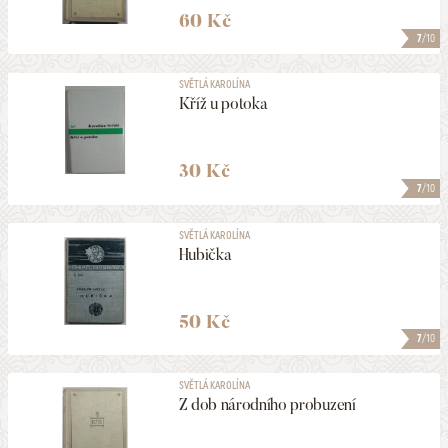
60 Kč
7
/10
SVĚTLÁ KAROLÍNA
Kříž u potoka
30 Kč
7
/10
SVĚTLÁ KAROLÍNA
Hubička
50 Kč
7
/10
SVĚTLÁ KAROLÍNA
Z dob národního probuzení