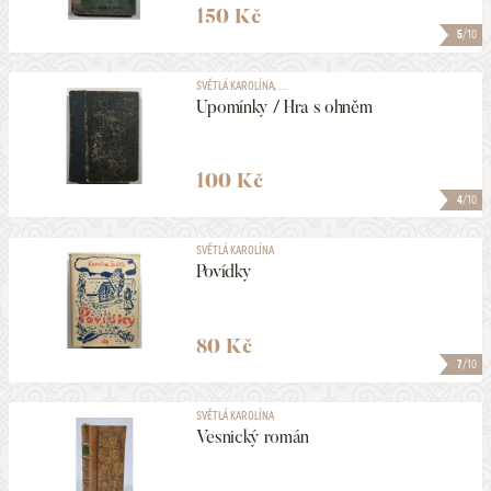
150 Kč
5
/10
SVĚTLÁ KAROLÍNA, ...
Upomínky / Hra s ohněm
100 Kč
4
/10
SVĚTLÁ KAROLÍNA
Povídky
80 Kč
7
/10
SVĚTLÁ KAROLÍNA
Vesnický román