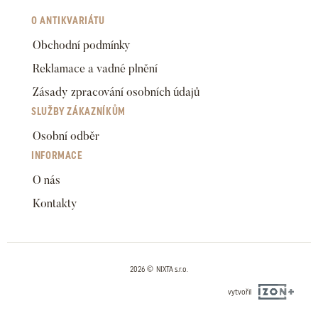
O ANTIKVARIÁTU
Obchodní podmínky
Reklamace a vadné plnění
Zásady zpracování osobních údajů
SLUŽBY ZÁKAZNÍKŮM
Osobní odběr
INFORMACE
O nás
Kontakty
2026 © NIXTA s.r.o.
vytvořil