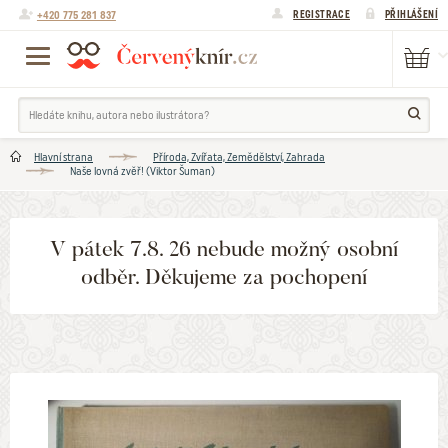
+420 775 281 837
REGISTRACE
PŘIHLÁŠENÍ
Hlavní strana
Příroda, Zvířata, Zemědělství, Zahrada
Naše lovná zvěř! (Viktor Šuman)
V pátek 7.8. 26 nebude možný osobní
odběr. Děkujeme za pochopení