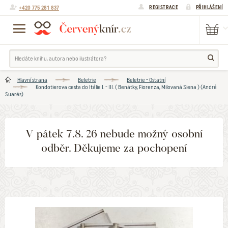
+420 775 281 837
REGISTRACE
PŘIHLÁŠENÍ
Hlavní strana
Beletrie
Beletrie - Ostatní
Kondotierova cesta do Itálie I. - III. ( Benátky, Fiorenza, Milovaná Siena ) (André
Suarés)
V pátek 7.8. 26 nebude možný osobní
odběr. Děkujeme za pochopení