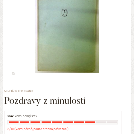
STREJČEK FERDINAND
Pozdravy z minulosti
STAV:
velmi dobrý stav
8/10 (Velmi pěkné, pouze drobná poškození)