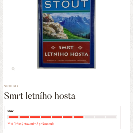
STOUT REX
Smrt letního hosta
STAV:
7/10 (Pěkný stav, mírná poškození)