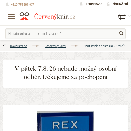
+420 775 281 837
REGISTRACE
PŘIHLÁŠENÍ
Hlavní strana
Detektivky. krimi
Smrt letního hosta (Rex Stout)
V pátek 7.8. 26 nebude možný osobní
odběr. Děkujeme za pochopení