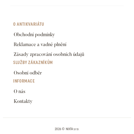
O ANTIKVARIÁTU
Obchodní podmínky
Reklamace a vadné plnění
Zásady zpracování osobních údajů
SLUŽBY ZÁKAZNÍKŮM
Osobní odběr
INFORMACE
O nás
Kontakty
2026 © NIXTA s.r.o.