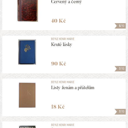
Červený a černý
40 Kč
5
/10
BEYLE HENRI MARIE
Kruté lásky
90 Kč
7
/10
BEYLE HENRI MARIE
Listy ženám a přátelům
18 Kč
7
/10
BEYLE HENRI MARIE