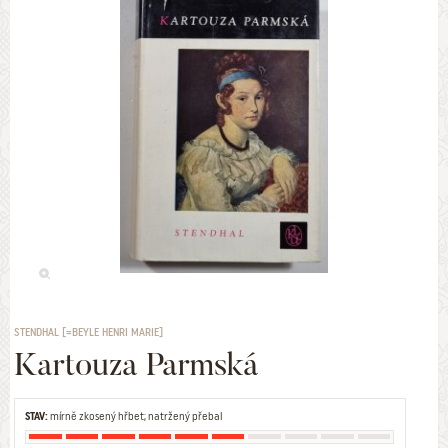
STENDHAL [=BEYLE HENRI MARIE]
Kartouza Parmská
STAV:
mírně zkosený hřbet; natržený přebal