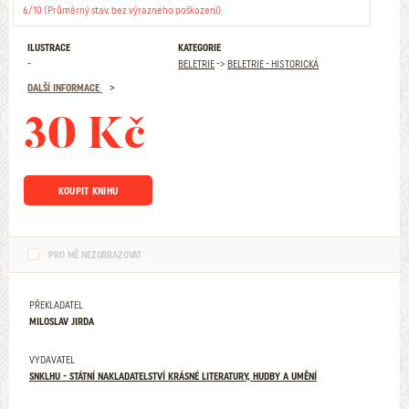
6/10 (Průměrný stav, bez výrazného poškození)
ILUSTRACE
KATEGORIE
-
BELETRIE
->
BELETRIE - HISTORICKÁ
DALŠÍ INFORMACE
30 Kč
KOUPIT KNIHU
PRO MĚ NEZOBRAZOVAT
PŘEKLADATEL
MILOSLAV JIRDA
VYDAVATEL
SNKLHU - STÁTNÍ NAKLADATELSTVÍ KRÁSNÉ LITERATURY, HUDBY A UMĚNÍ