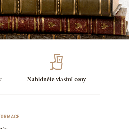
y
Nabídněte vlastní ceny
FORMACE