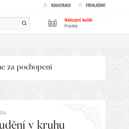
REGISTRACE
PŘIHLÁŠENÍ
Nákupní košík
Prázdný
me za pochopení
VĚRA
udění v kruhu