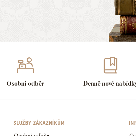
Osobní odběr
Denně nové nabídk
SLUŽBY ZÁKAZNÍKŮM
IN