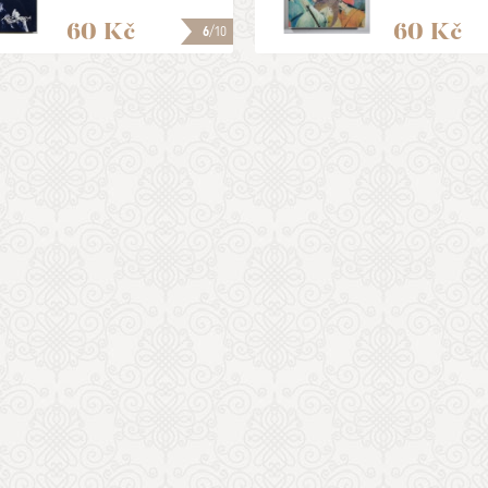
60 Kč
60 Kč
6
/10