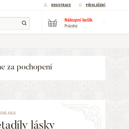
REGISTRACE
PŘIHLÁŠENÍ
Nákupní košík
Prázdný
me za pochopení
OVÁ ANJA
tadíly lásky