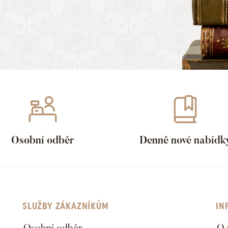
Osobní odběr
Denně nové nabídk
SLUŽBY ZÁKAZNÍKŮM
IN