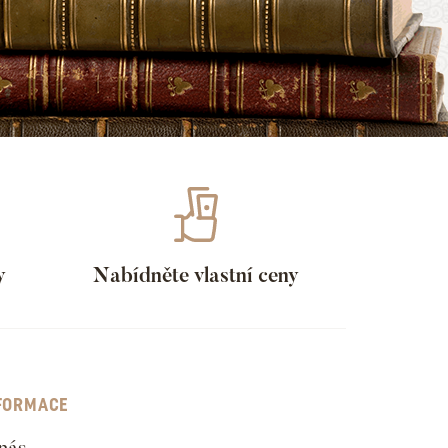
y
Nabídněte vlastní ceny
FORMACE