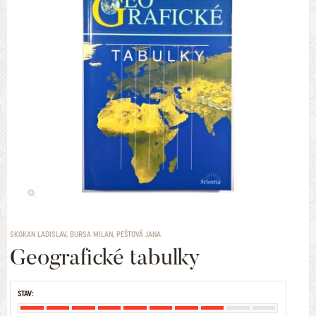
SKOKAN LADISLAV, BURSA MILAN, PEŠTOVÁ JANA
Geografické tabulky
STAV: