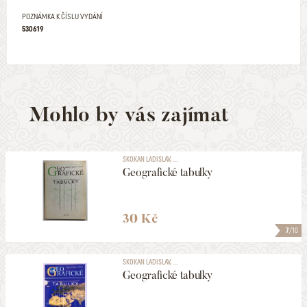
POZNÁMKA K ČÍSLU VYDÁNÍ
530619
Mohlo by vás zajímat
SKOKAN LADISLAV, ...
Geografické tabulky
30 Kč
7
/10
SKOKAN LADISLAV, ...
Geografické tabulky