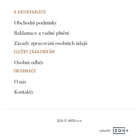
O ANTIKVARIÁTU
Obchodní podmínky
Reklamace a vadné plnění
Zásady zpracování osobních údajů
SLUŽBY ZÁKAZNÍKŮM
Osobní odběr
INFORMACE
O nás
Kontakty
2026 © NIXTA s.r.o.
vytvořil